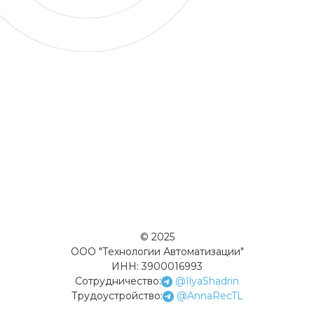
© 2025
ООО "Технологии Автоматизации"
ИНН: 3900016993
Сотрудничество:
@IlyaShadrin
Трудоустройство:
@AnnaRecTL